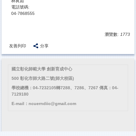
林眞如
電話號碼:
04-7868555
瀏覽數:
1773
友善列印
分享
國立彰化師範大學 創新育成中心
500 彰化市師大路二號(師大校區)
學校總機：04-7232105轉7288、7286、7267 傳真：04-
7129180
E-mail：ncuerndiic@gmail.com