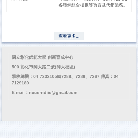
各種鋼組合樓板等買賣及代銷業務。
查看更多...
國立彰化師範大學 創新育成中心
500 彰化市師大路二號(師大校區)
學校總機：04-7232105轉7288、7286、7267 傳真：04-
7129180
E-mail：ncuerndiic@gmail.com