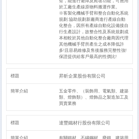
臂，能進行避障及爬坡功能，可應用
於工廠生產線原物料搬運作業。
※客製化機械手臂和整合自動化系統
規劃:協助規劃新廠商進行產線自動
化整合，因所有產線自動化設備接自
行生產設計，故整合性及系統規劃成
本相較於其他自動化整合廠商因代理
其他機械手臂所產生之成本降低許
多!且容易維修及售後服務完整性強!
保證提供給客戶最高的性價比!
昇昕企業股份有限公司
五金零件、（裝飾用、電氣類、建築
類、燈飾類）、燈飾品之製造加工及
買賣業務
達豐鐵材行股份有限公司
有關鐵材、不鏽鋼材、廢鐵、建築用